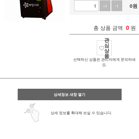
0
원
+1
-1
총 상품 금액
0
원
관
심
상
품
선택하신 상품은 관리자에게 문의하세
요.
상세정보 새창 열기
상세 정보를 확대해 보실 수 있습니다.