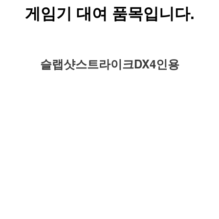
게임기 대여 품목입니다.
슬랩샷스트라이크DX4인용