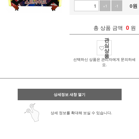
0
원
+1
-1
총 상품 금액
0
원
관
심
상
품
선택하신 상품은 관리자에게 문의하세
요.
상세정보 새창 열기
상세 정보를 확대해 보실 수 있습니다.