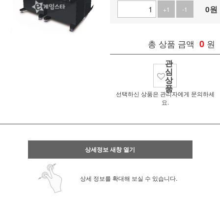
0
원
+1
-1
총 상품 금액
0
원
관
심
상
품
선택하신 상품은 관리자에게 문의하세
요.
상세정보 새창 열기
상세 정보를 확대해 보실 수 있습니다.