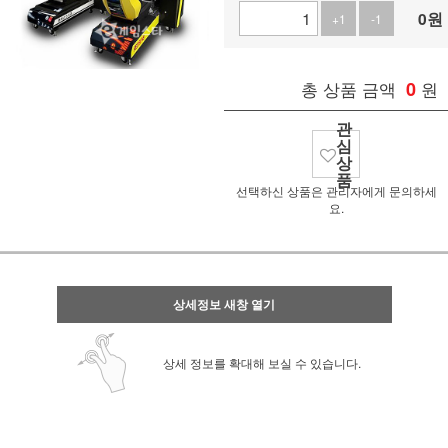
0
원
+1
-1
총 상품 금액
0
원
관
심
상
품
선택하신 상품은 관리자에게 문의하세
요.
상세정보 새창 열기
상세 정보를 확대해 보실 수 있습니다.