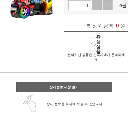
0
원
+1
-1
총 상품 금액
0
원
관
심
상
품
선택하신 상품은 관리자에게 문의하세
요.
상세정보 새창 열기
상세 정보를 확대해 보실 수 있습니다.