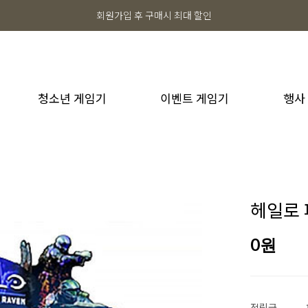
회원가입 후 구매시 최대 할인
청소년 게임기
이벤트 게임기
행사
헤일로 
0
원
적립금