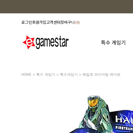
로그인
회원가입
고객센터
장바구니
0
특수 게임기
HOME
>
특수 게임기
>
특수게임기
> 헤일로 파이어팀 레이븐