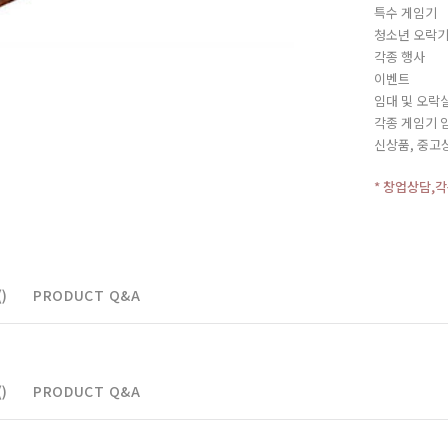
특수 게임기
청소년 오락
각종 행사
이벤트
임대 및 오락
각종 게임기 
신상품, 중고
* 창업상담,
)
PRODUCT Q&A
)
PRODUCT Q&A