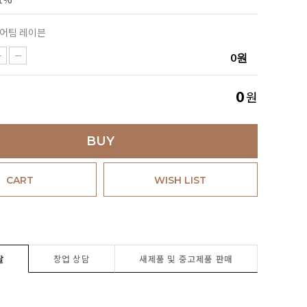
어팀 레이븐
0
원
원
0
BUY
CART
WISH LIST
탈
창업 상담
새제품 및 중고제품 판매