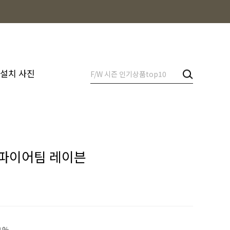
 설치 사진
파이어팀 레이븐
1%