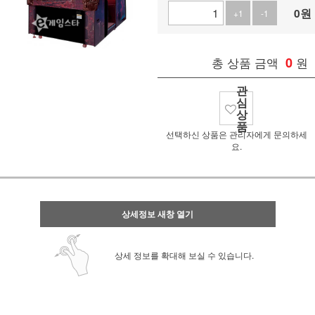
0
원
+1
-1
총 상품 금액
0
원
관
심
상
품
선택하신 상품은 관리자에게 문의하세
요.
상세정보 새창 열기
상세 정보를 확대해 보실 수 있습니다.