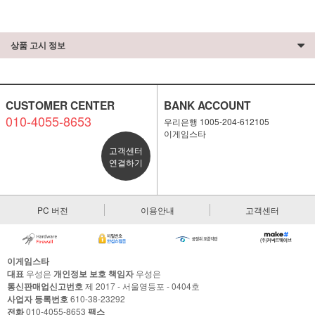
상품 고시 정보
CUSTOMER CENTER
BANK ACCOUNT
010-4055-8653
우리은행 1005-204-612105
이게임스타
고객센터
연결하기
PC 버전
이용안내
고객센터
이게임스타
대표
우성은
개인정보 보호 책임자
우성은
통신판매업신고번호
제 2017 - 서울영등포 - 0404호
사업자 등록번호
610-38-23292
전화
010-4055-8653
팩스