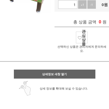
0
원
+1
-1
총 상품 금액
0
원
관
심
상
품
선택하신 상품은 관리자에게 문의하세
요.
상세정보 새창 열기
상세 정보를 확대해 보실 수 있습니다.