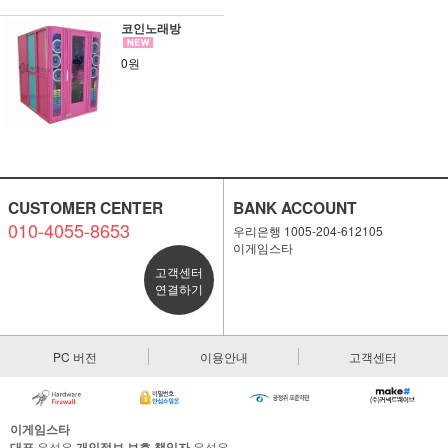
코인노래방
0원
CUSTOMER CENTER
BANK ACCOUNT
010-4055-8653
우리은행 1005-204-612105
이게임스타
고객센터
연결하기
PC 버전
이용안내
고객센터
이게임스타
대표
우성은
개인정보 보호 책임자
우성은